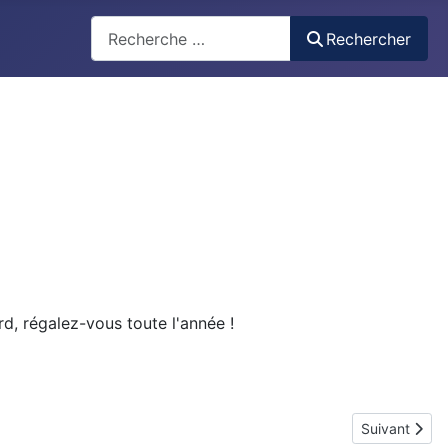
Recherche
Rechercher
d, régalez-vous toute l'année !
Article suiva
Suivant