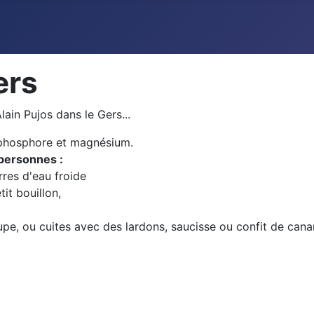
ers
Alain Pujos dans le Gers...
, phosphore et magnésium.
personnes :
rres d'eau froide
tit bouillon,
e, ou cuites avec des lardons, saucisse ou confit de canar