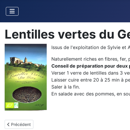
Lentilles vertes du G
Issus de l'exploitation de Sylvie et 
Naturellement riches en fibres, fer
Conseil de préparation pour deux 
Verser 1 verre de lentilles dans 3 ve
Laisser cuire entre 20 à 25 min à pe
Saler à la fin.
En salade avec des pommes, en soup
Article précédent : Lentilles corail du Gers
Précédent