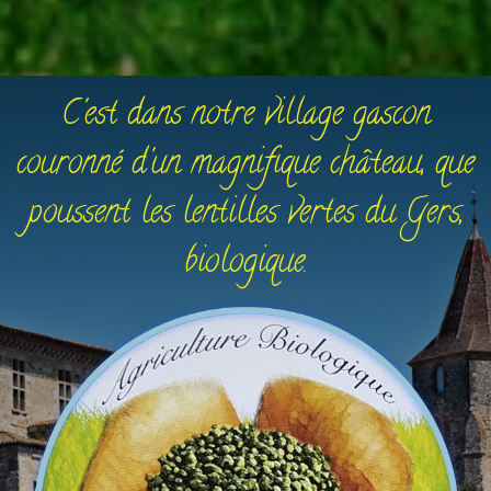
C'est dans notre village gascon
couronné d'un magnifique château, que
poussent les lentilles vertes du Gers,
biologique.