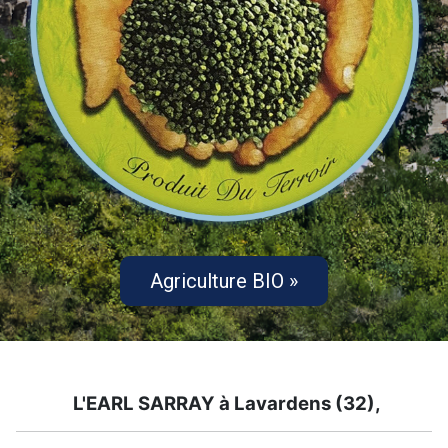
Agriculture BIO »
L'
EARL SARRAY
à Lavardens (32),